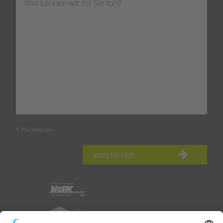
* Pflichtfelder
abschicken