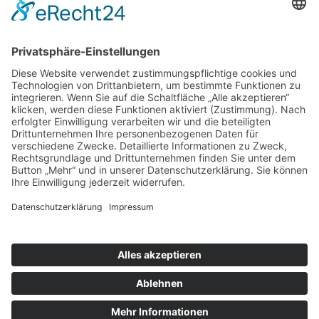
nach oben
|
|
|
Intranet
Impressum
Datenschutz
Sitemap
X
Ihnen gefällt, was Sie lesen?
Dann teilen Sie es mit anderen!