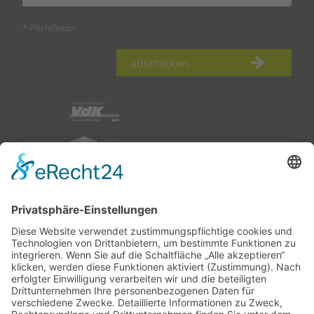
* Pflichtfelder
abschicken