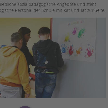
Magazin
chiedliche sozialpädagogische Angebote und steht
gische Personal der Schule mit Rat und Tat zur Seite.