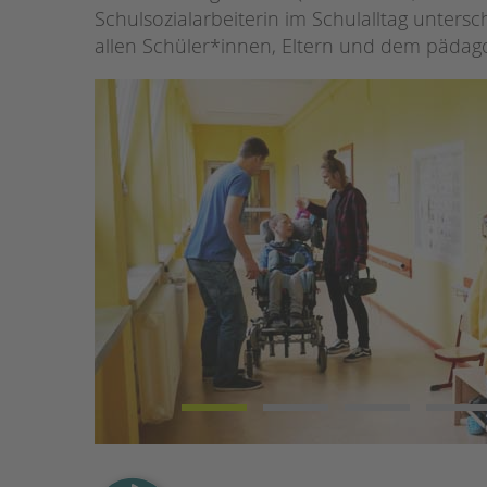
Schulsozialarbeiterin im Schulalltag unters
allen Schüler*innen, Eltern und dem pädago
STADTTEILARBEIT