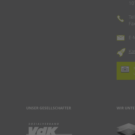
10
Te
Fa
E-
Ka
UNSER GESELLSCHAFTER
WIR UNTE