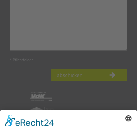
* Pflichtfelder
abschicken