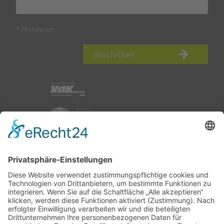
* Pflichtfelder
abschicken