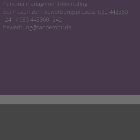
Personalmanagement/Recruiting
Bei Fragen zum Bewerbungsprozess:
030 443360
-241
/
030 443360 -242
bewerbung@tandembtl.de