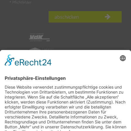
* Pflichtfelder
abschicken