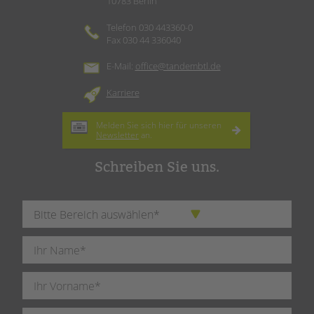
10783 Berlin
Telefon 030 443360-0
Fax 030 44 336040
E-Mail:
office@tandembtl.de
Karriere
Melden Sie sich hier für unseren
Newsletter
an.
Schreiben Sie uns.