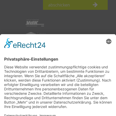
abschicken