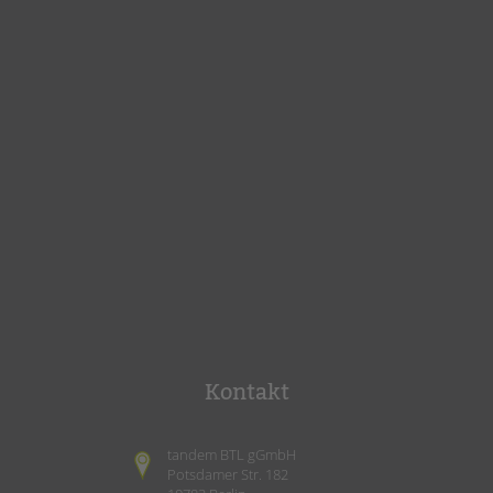
Kontakt
tandem BTL gGmbH
Potsdamer Str. 182