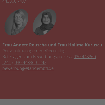
443360 -707
Frau Annett Reusche und Frau Halime Kuruscu
Personalmanagement/Recruiting
Bei Fragen zum Bewerbungsprozess:
030 443360
-241
/
030 443360 -242
bewerbung@tandembtl.de