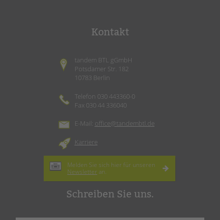
Kontakt
tandem BTL gGmbH
Potsdamer Str. 182
10783 Berlin
Telefon 030 443360-0
Fax 030 44 336040
E-Mail:
office@tandembtl.de
Karriere
Melden Sie sich hier für unseren
Newsletter
an.
Schreiben Sie uns.