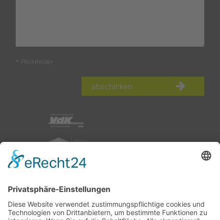
* Pflichtfelder
abschicken