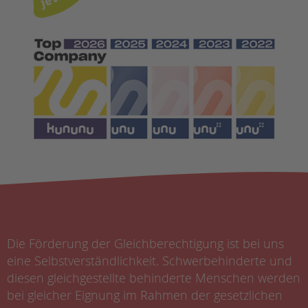
Die Förderung der Gleichberechtigung ist bei uns
eine Selbstverständlichkeit. Schwerbehinderte und
diesen gleichgestellte behinderte Menschen werden
bei gleicher Eignung im Rahmen der gesetzlichen