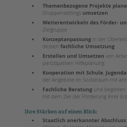
Themenbezogene Projekte plane
Gruppensettings
umsetzen
Weiterentwickeln des Förder- 
Zielgruppe
Konzeptanpassung
in der Überleit
dessen
fachliche Umsetzung
Erstellen und Umsetzen
von Arbe
partizipativen Hilfeplanung
Kooperation mit Schule
,
Jugend
der Angebote im Sozialraum mit and
Fachliche Beratung
und begleiten 
mit dem Ziel der Förderung ihrer 
Ihre Stärken auf einen Blick:
Staatlich anerkannter Abschluss