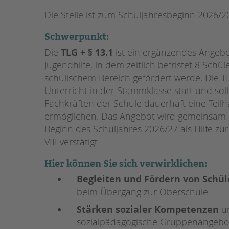
Die Stelle ist zum Schuljahresbeginn 2026/2
STADTTEILARBEIT
Schwerpunkt:
Die
TLG + § 13.1
ist ein ergänzendes Angebo
Jugendhilfe, in dem zeitlich befristet 8 Sc
schulischem Bereich gefördert werde. Die T
Unterricht in der Stammklasse statt und so
Fachkräften der Schule dauerhaft eine Teilh
ermöglichen. Das Angebot wird gemeinsam m
Beginn des Schuljahres 2026/27 als Hilfe zu
VIII verstätigt
Hier können Sie sich verwirklichen:
Begleiten und Fördern von Schü
beim Übergang zur Oberschule
Stärken sozialer Kompetenzen
un
sozialpädagogische Gruppenangebot