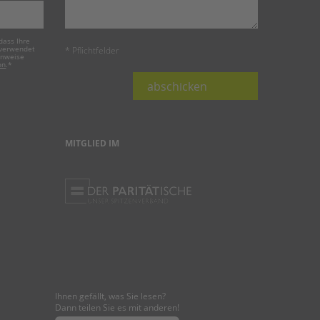
dass Ihre
 verwendet
* Pflichtfelder
inweise
on
.
*
abschicken
MITGLIED IM
Ihnen gefällt, was Sie lesen?
Dann teilen Sie es mit anderen!