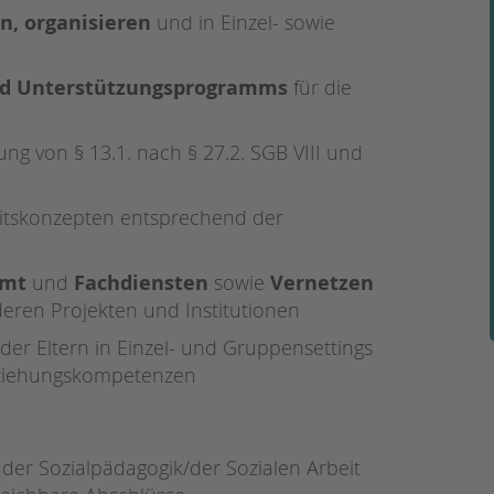
n, organisieren
und in Einzel- sowie
und Unterstützungsprogramms
für die
ung von § 13.1. nach § 27.2. SGB VIII und
itskonzepten entsprechend
der
amt
und
Fachdiensten
sowie
Vernetzen
eren Projekten und Institutionen
der Eltern in Einzel- und Gruppensettings
Erziehungskompetenzen
der Sozialpädagogik/der Sozialen Arbeit