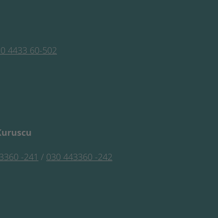
0 4433 60-502
Kuruscu
3360 -241
/
030 443360 -242