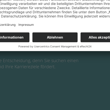
hr Interesse geweckt, dann werden Sie
 Ihre Bewerbung:
tige Entscheidung, denn Sie suchen einen
d Ihre Karriereziele fördert.