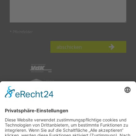
* Pflichtfelder
abschicken