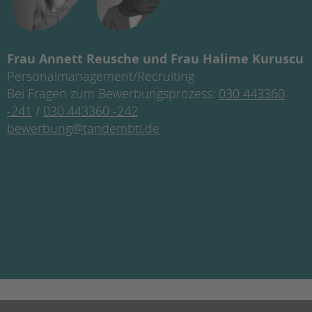
Frau Annett Reusche und Frau Halime Kuruscu
Personalmanagement/Recruiting
Bei Fragen zum Bewerbungsprozess:
030 443360
-241
/
030 443360 -242
bewerbung@tandembtl.de