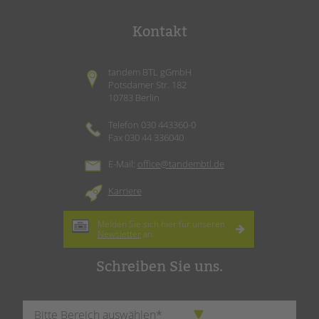
Kontakt
tandem BTL gGmbH
Potsdamer Str. 182
10783 Berlin
Telefon 030 443360-0
Fax 030 44 336040
E-Mail:
office@tandembtl.de
Karriere
Melden Sie sich hier für unseren
Newsletter
an.
Schreiben Sie uns.