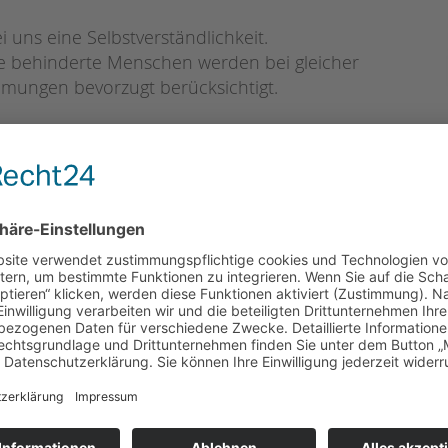
 uns eine Selbstverständlichkeit.
te behinderte Menschen werden bei gleicher
mungen bevorzugt berücksichtigt.
hr Interesse geweckt, dann werden Sie
tige Entscheidung, denn Sie suchen einen
d Ihre Karriereziele fördert.