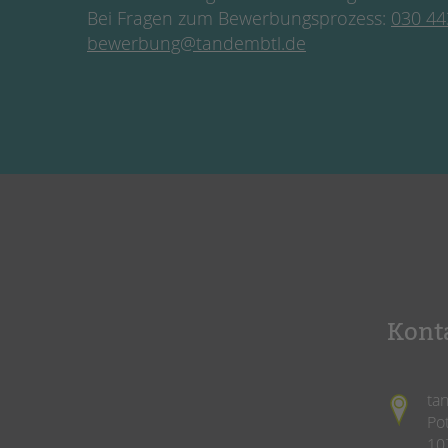
Bei Fragen zum Bewerbungsprozess:
030 44
bewerbung@tandembtl.de
Kont
ta
Po
10