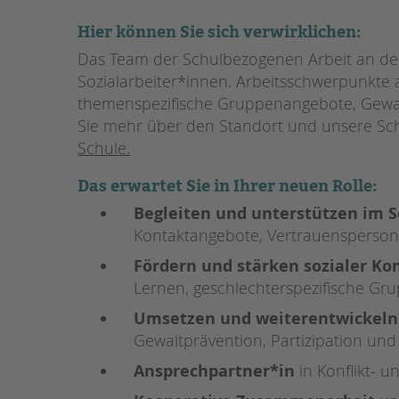
Hier können Sie sich verwirklichen:
STADTTEILARBEIT
Das Team der Schulbezogenen Arbeit an der
Sozialarbeiter*innen. Arbeitsschwerpunkte 
themenspezifische Gruppenangebote, Gewaltp
Sie mehr über den Standort und unsere Schu
Schule
.
Das erwartet Sie in Ihrer neuen Rolle:
Begleiten und unterstützen im S
Kontaktangebote, Vertrauensperson 
Fördern und stärken sozialer K
Lernen, geschlechterspezifische Grup
Umsetzen und weiterentwickeln
Gewaltprävention, Partizipation und
Ansprechpartner*in
in Konflikt- 