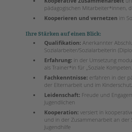
Kooperative Zusammenarbeit
un
pädagogischen Mitarbeiter*innen, d
Kooperieren und vernetzen
im So
Ihre Stärken auf einen Blick:
Qualifikation:
Anerkannter Abschlu
Sozialarbeiter/Sozialarbeiterin (Dipl
Erfahrung:
in der Umsetzung modula
als Trainer*in für „Soziale Kompete
Fachkenntnisse:
erfahren in der p
der Elternarbeit und im Kinderschut
Leidenschaft:
Freude und Engageme
Jugendlichen
Kooperation:
versiert in kooperativ
und in der Zusammenarbeit an der S
Jugendhilfe