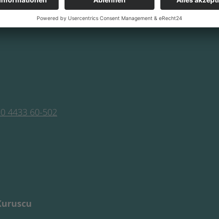
0 4433 60-502
Kuruscu