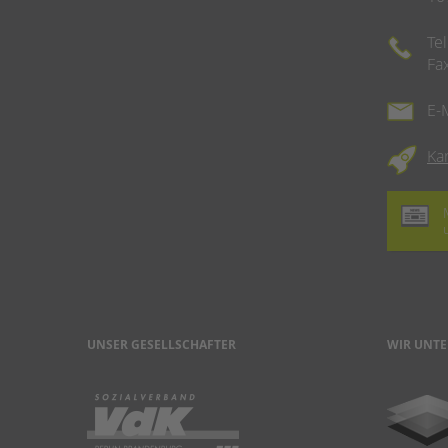
Te
Fa
E-
Ka
UNSER GESELLSCHAFTER
WIR UNTE