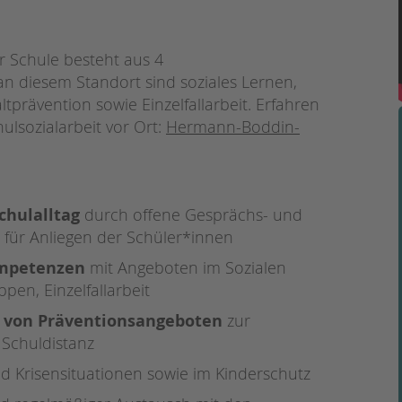
Magazin
 Schule besteht aus 4
an diesem Standort sind soziales Lernen,
rävention sowie Einzelfallarbeit. Erfahren
lsozialarbeit vor Ort:
Hermann-Boddin-
chulalltag
durch offene Gesprächs- und
für Anliegen der Schüler*innen
ompetenzen
mit Angeboten im Sozialen
pen, Einzelfallarbeit
 von Präventionsangeboten
zur
 Schuldistanz
und Krisensituationen sowie im Kinderschutz