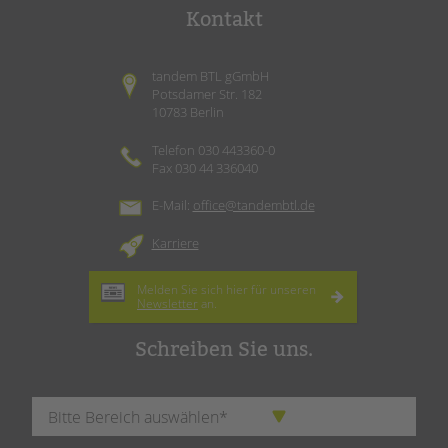
Kontakt
tandem BTL gGmbH
Potsdamer Str. 182
10783 Berlin
Telefon 030 443360-0
Fax 030 44 336040
E-Mail:
office@tandembtl.de
Karriere
Melden Sie sich hier für unseren
Newsletter
an.
Schreiben Sie uns.