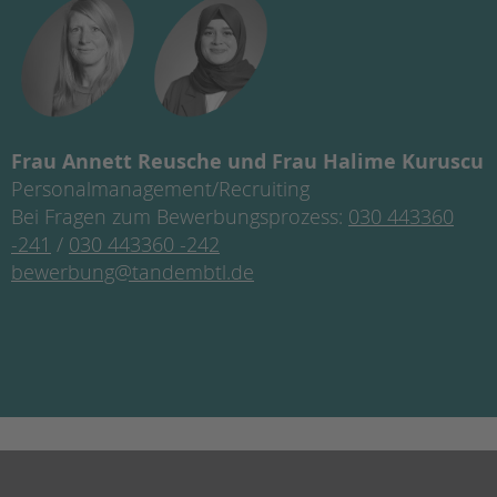
Frau Annett Reusche und Frau Halime Kuruscu
Personalmanagement/Recruiting
Bei Fragen zum Bewerbungsprozess:
030 443360
-241
/
030 443360 -242
bewerbung@tandembtl.de