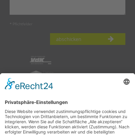
* Pflichtfelder
abschicken