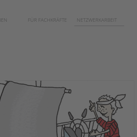
IEN
FÜR FACHKRÄFTE
NETZWERKARBEIT