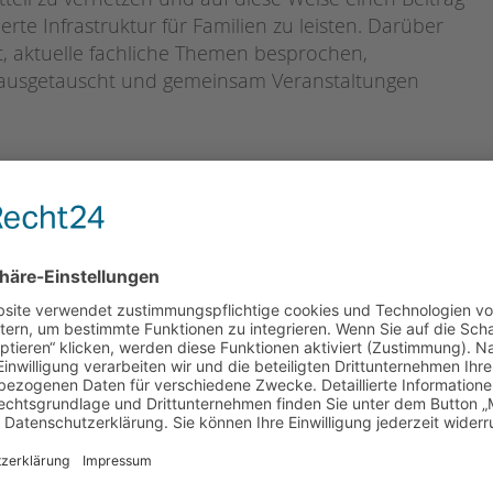
rte Infrastruktur für Familien zu leisten. Darüber
, aktuelle fachliche Themen besprochen,
n ausgetauscht und gemeinsam Veranstaltungen