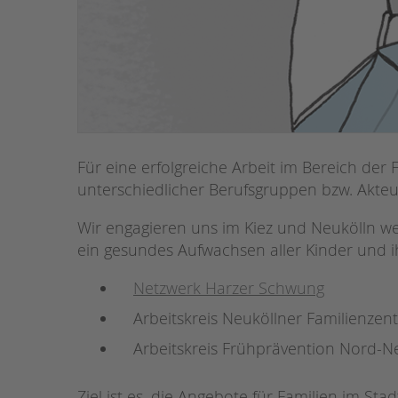
Für eine erfolgreiche Arbeit im Bereich de
unterschiedlicher Berufsgruppen bzw. Akteur
Wir engagieren uns im Kiez und Neukölln w
ein gesundes Aufwachsen aller Kinder und ih
Netzwerk Harzer Schwung
Arbeitskreis Neuköllner Familienzen
Arbeitskreis Frühprävention Nord-N
Ziel ist es, die Angebote für Familien im Sta