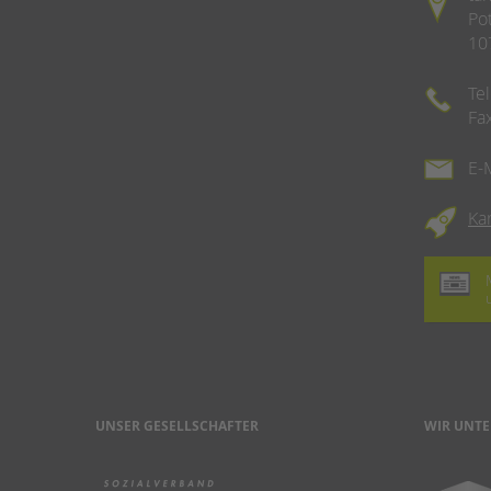
Po
10
Te
Fa
E-
Ka
UNSER GESELLSCHAFTER
WIR UNTE