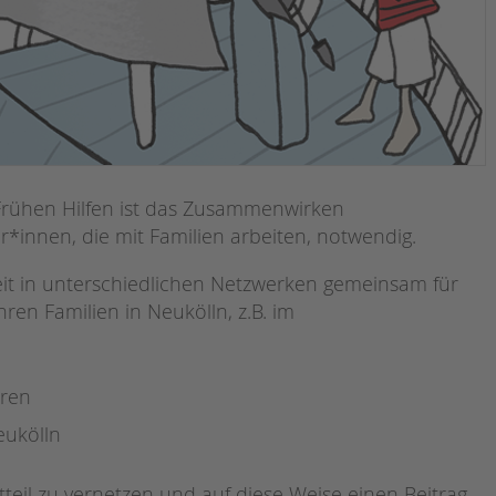
r Frühen Hilfen ist das Zusammenwirken
*innen, die mit Familien arbeiten, notwendig.
eit in unterschiedlichen Netzwerken gemeinsam für
ren Familien in Neukölln, z.B. im
tren
eukölln
dtteil zu vernetzen und auf diese Weise einen Beitrag