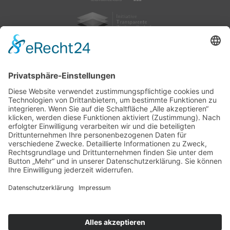
nach oben
|
|
|
Intranet
Impressum
Datenschutz
Sitemap