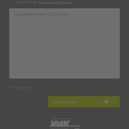
finden Sie in der
Datenschutzinformation
.
*
* Pflichtfelder
abschicken