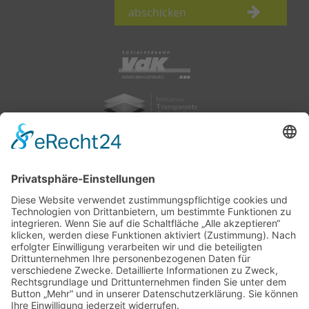
abschicken