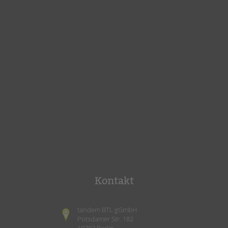
Kontakt
tandem BTL gGmbH
Potsdamer Str. 182