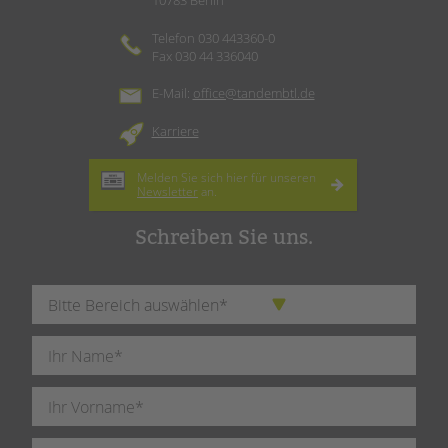
10783 Berlin
Telefon 030 443360-0
Fax 030 44 336040
E-Mail:
office@tandembtl.de
Karriere
Melden Sie sich hier für unseren
Newsletter
an.
Schreiben Sie uns.