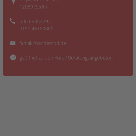
12059 Berlin
030 68054293
0151 46169809
famali@tandembtl.de
geöffnet zu den Kurs-/ Beratungsangeboten