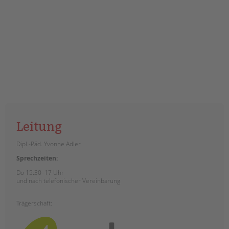
Leitung
Dipl.-Päd. Yvonne Adler
Sprechzeiten:
Do 15:30–17 Uhr
und nach telefonischer Vereinbarung
Trägerschaft: