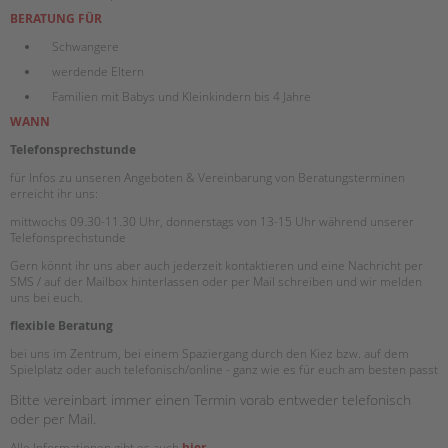
BERATUNG FÜR
Schwangere
werdende Eltern
Familien mit Babys und Kleinkindern bis 4 Jahre
WANN
Telefonsprechstunde
für Infos zu unseren Angeboten & Vereinbarung von Beratungsterminen
erreicht ihr uns:
mittwochs 09.30-11.30 Uhr, donnerstags von 13-15 Uhr während unserer
Telefonsprechstunde
Gern könnt ihr uns aber auch jederzeit kontaktieren und eine Nachricht per
SMS / auf der Mailbox hinterlassen oder per Mail schreiben und wir melden
uns bei euch.
flexible Beratung
bei uns im Zentrum, bei einem Spaziergang durch den Kiez bzw. auf dem
Spielplatz oder auch telefonisch/online - ganz wie es für euch am besten passt
Bitte vereinbart immer einen Termin vorab entweder telefonisch
oder per Mail.
Alle Informationen gibt es auch
hier