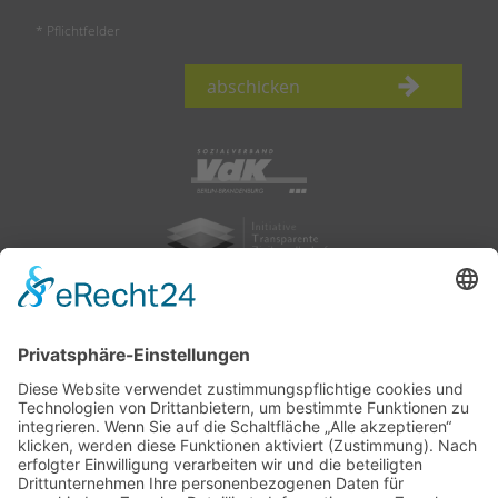
* Pflichtfelder
abschicken