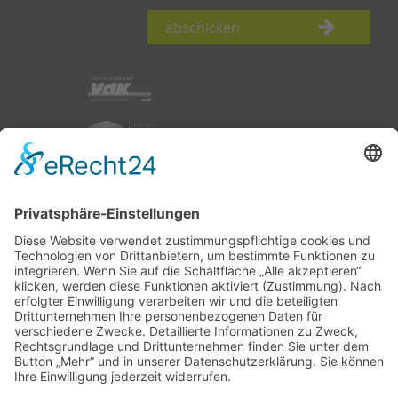
abschicken