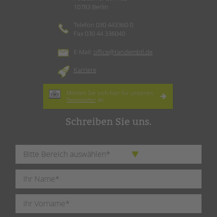
10783 Berlin
Telefon 030 443360-0
Fax 030 44 336040
E-Mail:
office@tandembtl.de
Karriere
Melden Sie sich hier für unseren
Newsletter
an.
Schreiben Sie uns.