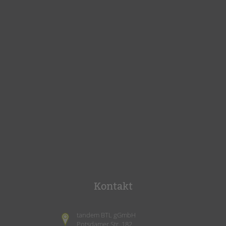
Kontakt
tandem BTL gGmbH
Potsdamer Str. 182