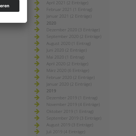
April 2021 (2 Einträge)
Februar 2021 (1 Eintrag)
Januar 2021 (2 Einträge)
2020
Dezember 2020 (3 Einträge)
September 2020 (2 Einträge)
August 2020 (1 Eintrag)
Juni 2020 (2 Einträge)
Mai 2020 (1 Eintrag)
April 2020 (2 Einträge)
März 2020 (6 Einträge)
Februar 2020 (2 Einträge)
Januar 2020 (2 Einträge)
2019
Dezember 2019 (1 Eintrag)
November 2019 (4 Einträge)
Oktober 2019 (1 Eintrag)
September 2019 (3 Einträge)
August 2019 (3 Einträge)
Juli 2019 (4 Einträge)