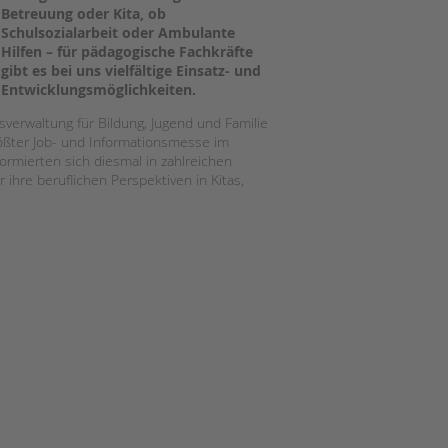
Magazin
Betreuung oder Kita, ob
Schulsozialarbeit oder Ambulante
Hilfen – für pädagogische Fachkräfte
gibt es bei uns vielfältige Einsatz- und
Entwicklungsmöglichkeiten.
tsverwaltung für Bildung, Jugend und Familie
rößter Job- und Informationsmesse im
rmierten sich diesmal in zahlreichen
hre beruflichen Perspektiven in Kitas,