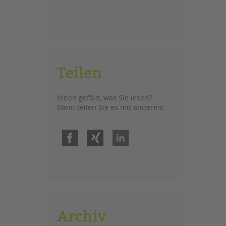
Teilen
Ihnen gefällt, was Sie lesen?
Dann teilen Sie es mit anderen!
Facebook
Xing
LinkedIn
Archiv