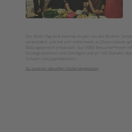
STADTTEILARBEIT
Der Berlin-Tag wird zweimal im Jahr von der Berliner Sena
veranstaltet und hat sich mittlerweile zu Deutschlands g
Bildungsbereich entwickelt. Gut 5000 Besucher*innen info
Einzelgesprächen und Vorträgen und an 145 Ständen über i
Schulen und Jugendämtern.
Zu unseren aktuellen Stellenangeboten