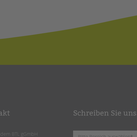
akt
Schreiben Sie uns
ndem BTL gGmbH