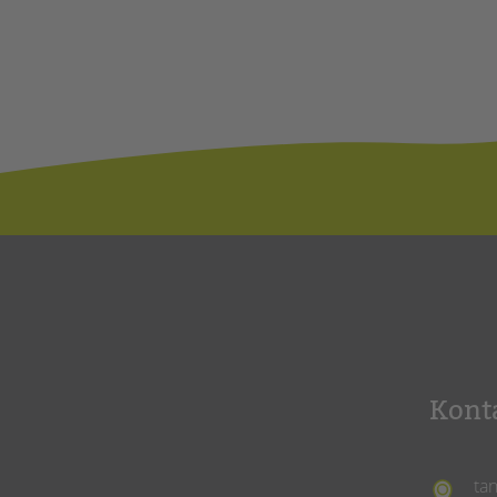
Kont
ta