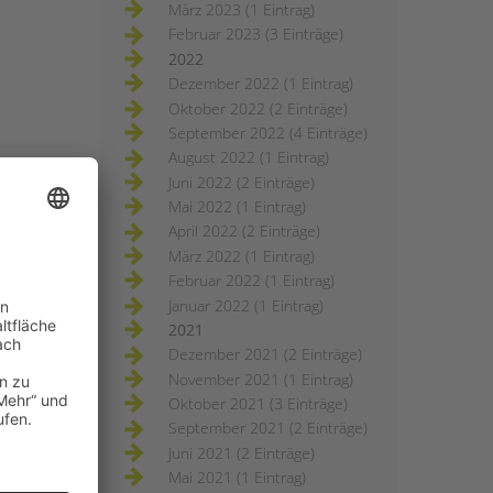
März 2023 (1 Eintrag)
Februar 2023 (3 Einträge)
2022
Dezember 2022 (1 Eintrag)
Oktober 2022 (2 Einträge)
September 2022 (4 Einträge)
August 2022 (1 Eintrag)
Juni 2022 (2 Einträge)
Mai 2022 (1 Eintrag)
April 2022 (2 Einträge)
März 2022 (1 Eintrag)
Februar 2022 (1 Eintrag)
Januar 2022 (1 Eintrag)
2021
Dezember 2021 (2 Einträge)
November 2021 (1 Eintrag)
Oktober 2021 (3 Einträge)
September 2021 (2 Einträge)
Juni 2021 (2 Einträge)
Mai 2021 (1 Eintrag)