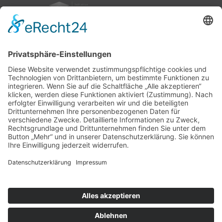
nach oben
|
|
|
Intranet
Impressum
Datenschutz
Sitemap