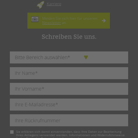
Karriere
Melden Sie sich hier für unseren
Newsletter
an.
Schreiben Sie uns.
Pflichtfeld
Sie erklären sich damit einverstanden, dass Ihre Daten zur Bearbeitung
Ihres Anliegens verwendet werden. Informationen und Widerrufshinweise