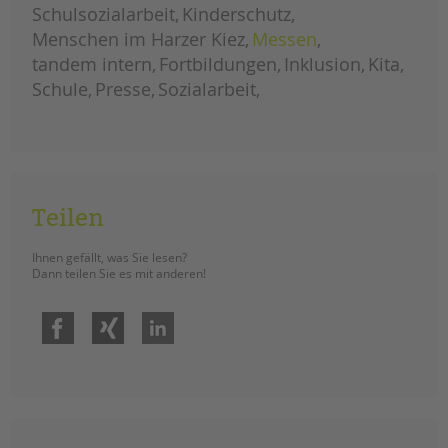
Schulsozialarbeit
Kinderschutz
Menschen im Harzer Kiez
Messen
tandem intern
Fortbildungen
Inklusion
Kita
Schule
Presse
Sozialarbeit
Teilen
Ihnen gefällt, was Sie lesen?
Dann teilen Sie es mit anderen!
Facebook
Xing
LinkedIn