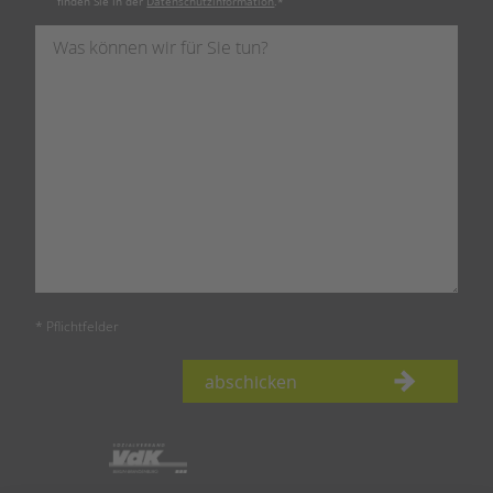
finden Sie in der
Datenschutzinformation
.
*
* Pflichtfelder
abschicken