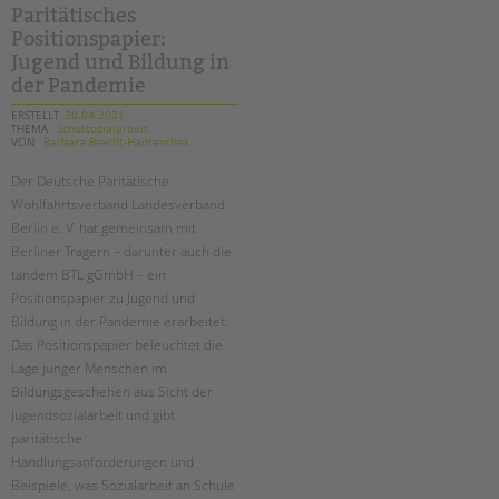
Paritätisches
Positionspapier:
Jugend und Bildung in
der Pandemie
ERSTELLT
30.04.2021
THEMA
Schulsozialarbeit
VON
Barbara Brecht-Hadraschek
Der Deutsche Paritätische
Wohlfahrtsverband Landesverband
Berlin e. V. hat gemeinsam mit
Berliner Trägern – darunter auch die
tandem BTL gGmbH – ein
Positionspapier zu Jugend und
Bildung in der Pandemie erarbeitet.
Das Positionspapier beleuchtet die
Lage junger Menschen im
Bildungsgeschehen aus Sicht der
Jugendsozialarbeit und gibt
paritätische
Handlungsanforderungen und
Beispiele, was Sozialarbeit an Schule