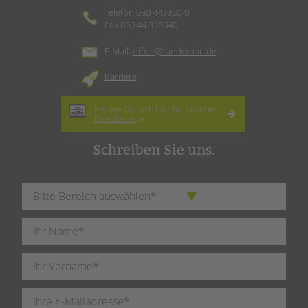
Telefon 030 443360-0
Fax 030 44 336040
E-Mail:
office@tandembtl.de
Karriere
Melden Sie sich hier für unseren
Newsletter
an.
Schreiben Sie uns.