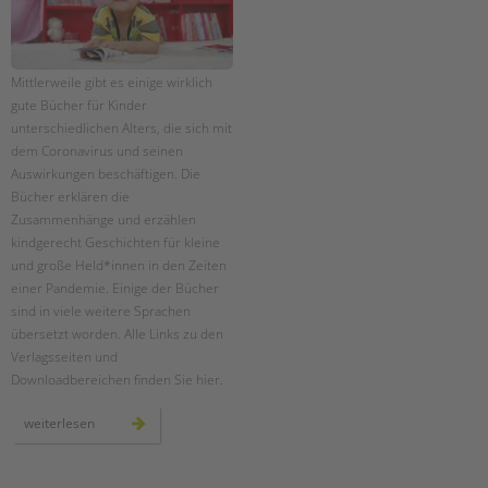
Mittlerweile gibt es einige wirklich
gute Bücher für Kinder
unterschiedlichen Alters, die sich mit
dem Coronavirus und seinen
Auswirkungen beschäftigen. Die
Bücher erklären die
Zusammenhänge und erzählen
kindgerecht Geschichten für kleine
und große Held*innen in den Zeiten
einer Pandemie. Einige der Bücher
sind in viele weitere Sprachen
übersetzt worden. Alle Links zu den
Verlagsseiten und
Downloadbereichen finden Sie hier.
kostenlose
weiterlesen
bücher/ebooks
über
corona
für
kinder