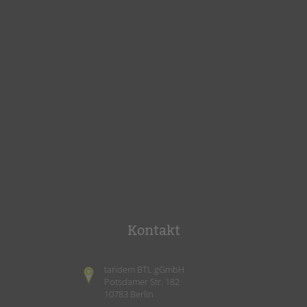
Kontakt
tandem BTL gGmbH
Potsdamer Str. 182
10783 Berlin