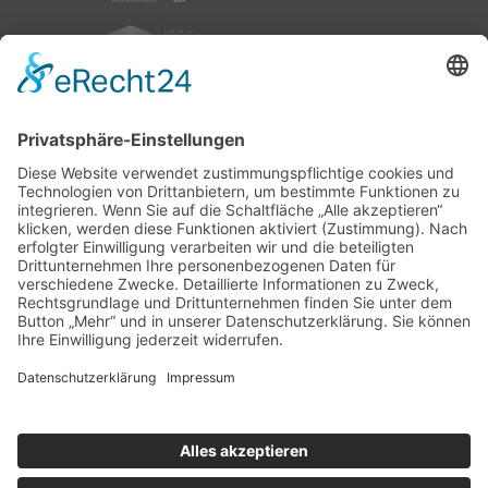
nach oben
|
|
|
Intranet
Impressum
Datenschutz
Sitemap