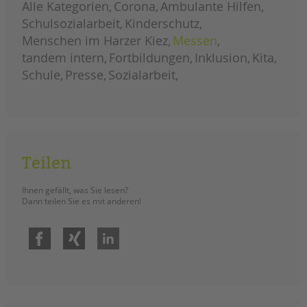
Alle Kategorien
Corona
Ambulante Hilfen
Schulsozialarbeit
Kinderschutz
Menschen im Harzer Kiez
Messen
tandem intern
Fortbildungen
Inklusion
Kita
Schule
Presse
Sozialarbeit
Teilen
Ihnen gefällt, was Sie lesen?
Dann teilen Sie es mit anderen!
Facebook
Xing
LinkedIn