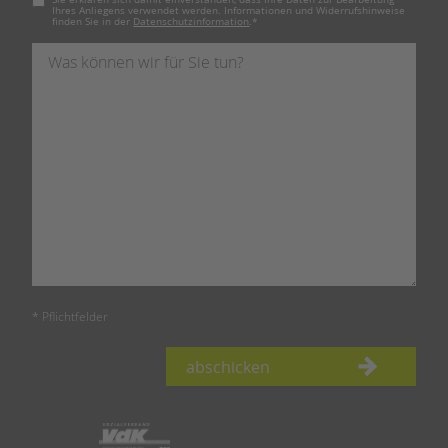
Ihres Anliegens verwendet werden. Informationen und Widerrufshinweise
finden Sie in der
Datenschutzinformation
.
*
* Pflichtfelder
abschicken