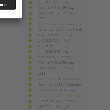
April 2021 (2 Einträge)
Februar 2021 (1 Eintrag)
Januar 2021 (2 Einträge)
2020
Dezember 2020 (3 Einträge)
September 2020 (2 Einträge)
August 2020 (1 Eintrag)
Juni 2020 (2 Einträge)
Mai 2020 (1 Eintrag)
April 2020 (2 Einträge)
März 2020 (6 Einträge)
Februar 2020 (2 Einträge)
Januar 2020 (2 Einträge)
2019
Dezember 2019 (1 Eintrag)
November 2019 (4 Einträge)
Oktober 2019 (1 Eintrag)
September 2019 (3 Einträge)
August 2019 (3 Einträge)
Juli 2019 (4 Einträge)