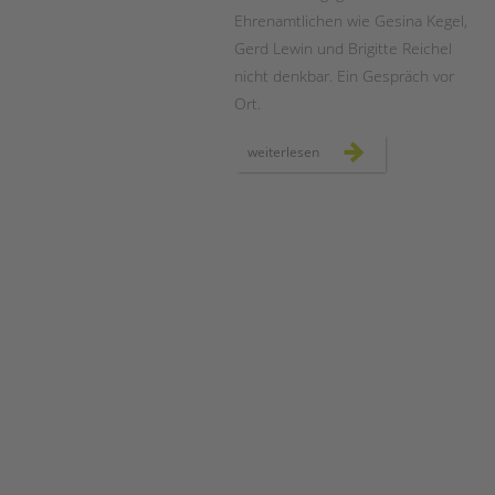
Ehrenamtlichen wie Gesina Kegel,
Gerd Lewin und Brigitte Reichel
nicht denkbar. Ein Gespräch vor
Ort.
ehrenamt
weiterlesen
in
der
schulbibliothek
der
moltke-
schule