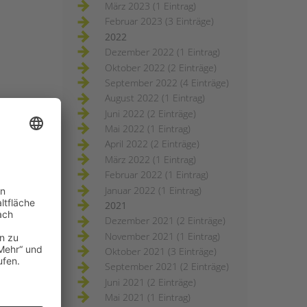
März 2023 (1 Eintrag)
Februar 2023 (3 Einträge)
2022
Dezember 2022 (1 Eintrag)
Oktober 2022 (2 Einträge)
September 2022 (4 Einträge)
August 2022 (1 Eintrag)
Juni 2022 (2 Einträge)
Mai 2022 (1 Eintrag)
April 2022 (2 Einträge)
März 2022 (1 Eintrag)
Februar 2022 (1 Eintrag)
Januar 2022 (1 Eintrag)
2021
Dezember 2021 (2 Einträge)
November 2021 (1 Eintrag)
Oktober 2021 (3 Einträge)
September 2021 (2 Einträge)
Juni 2021 (2 Einträge)
Mai 2021 (1 Eintrag)