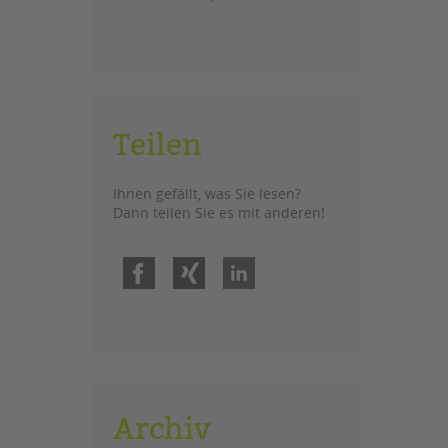
Teilen
Ihnen gefällt, was Sie lesen?
Dann teilen Sie es mit anderen!
Facebook
Xing
LinkedIn
Archiv