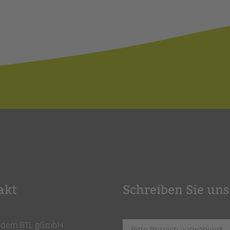
akt
Schreiben Sie uns
ndem BTL gGmbH