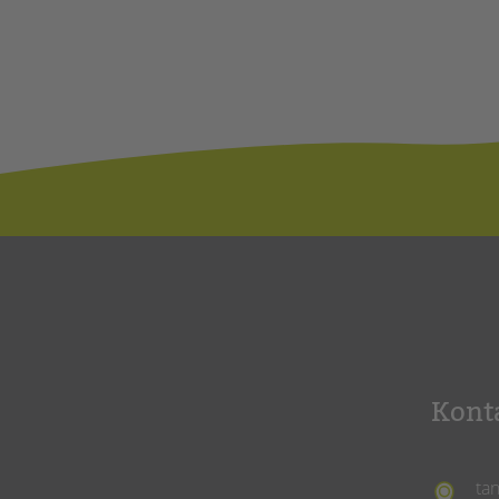
Kont
ta