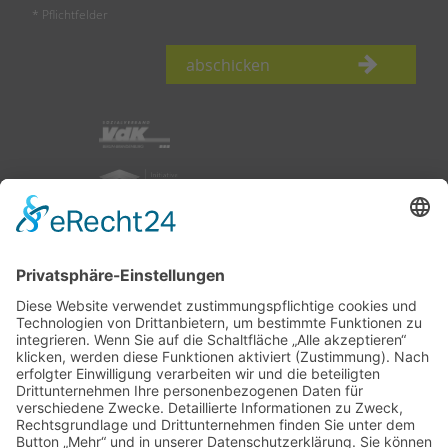
* Pflichtfelder
abschicken