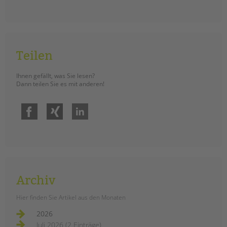
Teilen
Ihnen gefällt, was Sie lesen?
Dann teilen Sie es mit anderen!
Facebook
Xing
LinkedIn
Archiv
Hier finden Sie Artikel aus den Monaten
2026
Juli 2026 (2 Einträge)