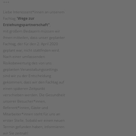
+++
Suchen
EINGLIEDERUNGSHILFE
Liebe Interessent*innen an unserem
Fachtag "
Wege zur
BETREUTES WOHNEN
Erziehungspartnerschaft"
,
mit großem Bedauern müssen wir
TANDEM BTL AKADEMIE
Ihnen mitteilen, dass unser geplanter
Fachtag, der für den 2. April 2020
Zertfikatskurse
geplant war, nicht stattfinden wird.
Seminarkalender
Nach einer umfassenden
Risikobewertung des von uns
Seminarräume
geplanten Veranstaltungssettings
sind wir zu der Entscheidung
STADTTEILARBEIT
gekommen, dass wir den Fachtag auf
einen späteren Zeitpunkt
PROFIL | LEITBILD
verschieben werden. Die Gesundheit
Bereiche im Überblick
unserer Besucher*innen,
Kinder- und Jugendschutz
Referent*innen, Gäste und
Mitarbeiter*innen steht für uns an
Unsere Videos
erster Stelle. Sobald wir einen neuen
Gesellschafter VdK
Termin gefunden haben, informieren
schoolcoach BTL
wir Sie zeitnah!