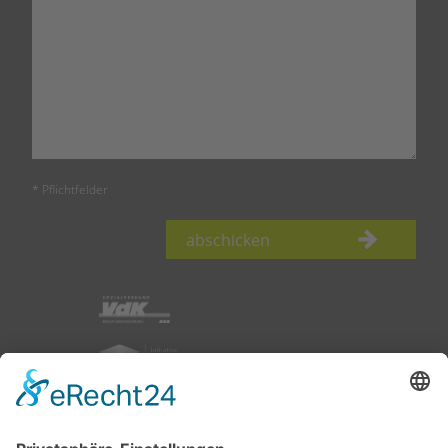
* Pflichtfelder
abschicken