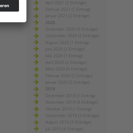
April 2021 (2 Einträge)
Februar 2021 (1 Eintrag)
Januar 2021 (2 Einträge)
2020
Dezember 2020 (3 Einträge)
September 2020 (2 Einträge)
August 2020 (1 Eintrag)
Juni 2020 (2 Einträge)
Mai 2020 (1 Eintrag)
April 2020 (2 Einträge)
März 2020 (6 Einträge)
Februar 2020 (2 Einträge)
Januar 2020 (2 Einträge)
2019
Dezember 2019 (1 Eintrag)
November 2019 (4 Einträge)
Oktober 2019 (1 Eintrag)
September 2019 (3 Einträge)
August 2019 (3 Einträge)
Juli 2019 (4 Einträge)