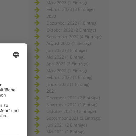
März 2023 (1 Eintrag)
Februar 2023 (3 Einträge)
2022
Dezember 2022 (1 Eintrag)
Oktober 2022 (2 Einträge)
September 2022 (4 Einträge)
August 2022 (1 Eintrag)
Juni 2022 (2 Einträge)
Mai 2022 (1 Eintrag)
April 2022 (2 Einträge)
März 2022 (1 Eintrag)
Februar 2022 (1 Eintrag)
Januar 2022 (1 Eintrag)
2021
Dezember 2021 (2 Einträge)
November 2021 (1 Eintrag)
Oktober 2021 (3 Einträge)
September 2021 (2 Einträge)
Juni 2021 (2 Einträge)
Mai 2021 (1 Eintrag)