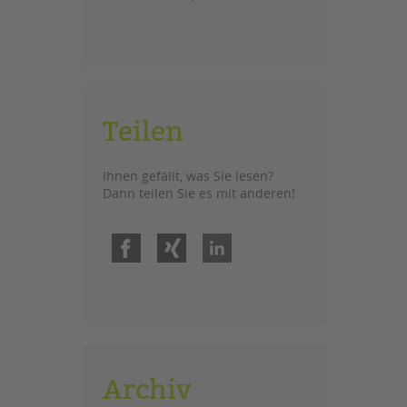
Teilen
Ihnen gefällt, was Sie lesen?
Dann teilen Sie es mit anderen!
Facebook
Xing
LinkedIn
Archiv