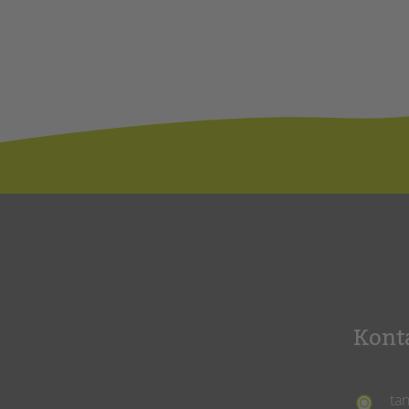
Kont
ta