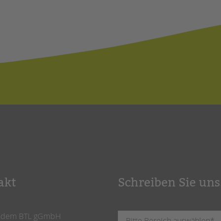
akt
Schreiben Sie uns
ndem BTL gGmbH