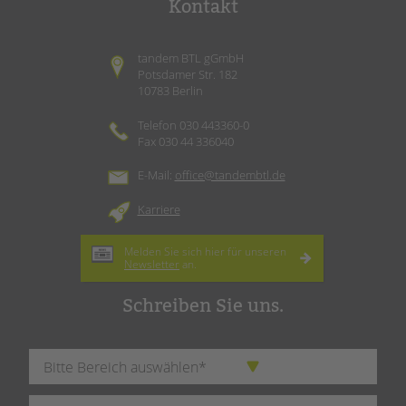
Kontakt
tandem BTL gGmbH
Potsdamer Str. 182
10783 Berlin
Telefon 030 443360-0
Fax 030 44 336040
E-Mail:
office@tandembtl.de
Karriere
Melden Sie sich hier für unseren
Newsletter
an.
Schreiben Sie uns.