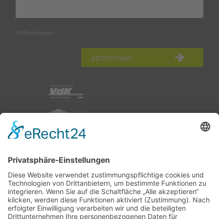
* Pflichtfelder
abschicken