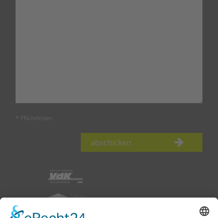
* Pflichtfelder
abschicken