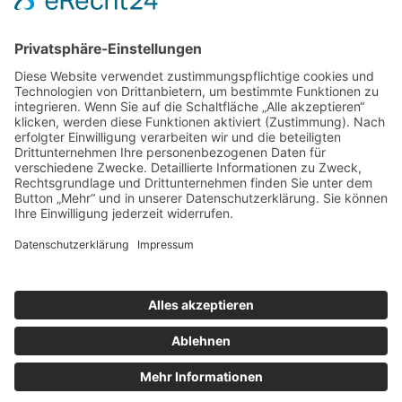
nach oben
|
|
|
Intranet
Impressum
Datenschutz
Sitemap
X
Ihnen gefällt, was Sie lesen?
Dann teilen Sie es mit anderen!