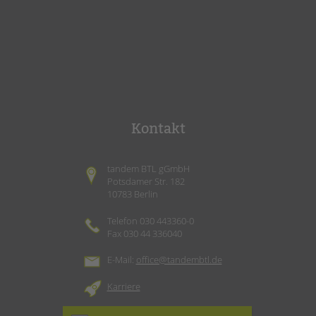
Kontakt
tandem BTL gGmbH
Potsdamer Str. 182
10783 Berlin
Telefon 030 443360-0
Fax 030 44 336040
E-Mail:
office@tandembtl.de
Karriere