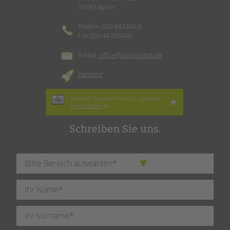
10783 Berlin
Telefon 030 443360-0
Fax 030 44 336040
E-Mail:
office@tandembtl.de
Karriere
Melden Sie sich hier für unseren
Newsletter
an.
Schreiben Sie uns.