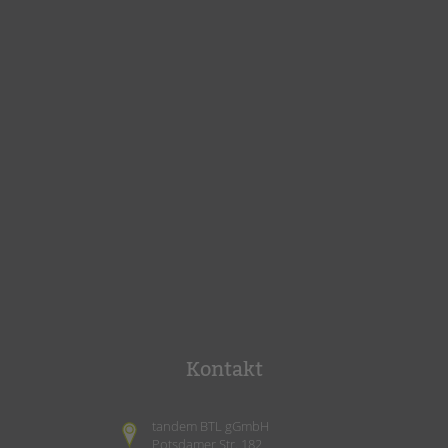
Kontakt
tandem BTL gGmbH
Potsdamer Str. 182