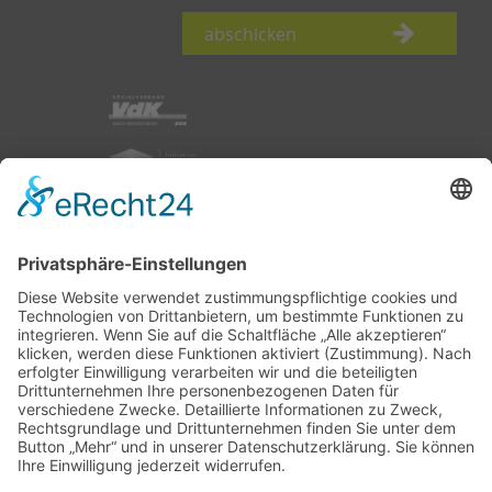
abschicken