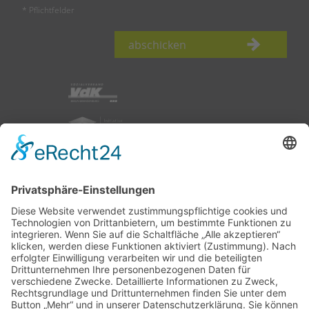
* Pflichtfelder
abschicken