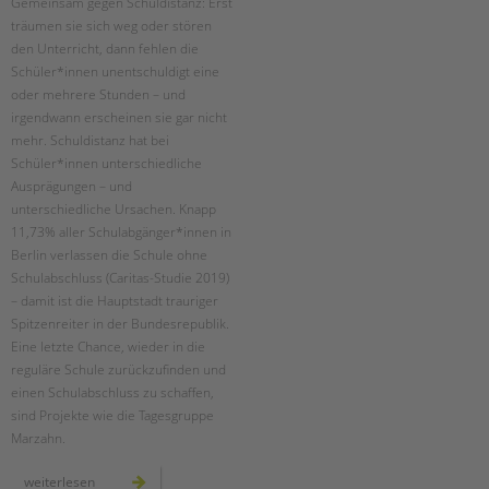
Gemeinsam gegen Schuldistanz: Erst
träumen sie sich weg oder stören
den Unterricht, dann fehlen die
Schüler*innen unentschuldigt eine
oder mehrere Stunden – und
irgendwann erscheinen sie gar nicht
mehr. Schuldistanz hat bei
Schüler*innen unterschiedliche
Ausprägungen – und
unterschiedliche Ursachen. Knapp
11,73% aller Schulabgänger*innen in
Berlin verlassen die Schule ohne
Schulabschluss (Caritas-Studie 2019)
– damit ist die Hauptstadt trauriger
Spitzenreiter in der Bundesrepublik.
Eine letzte Chance, wieder in die
reguläre Schule zurückzufinden und
einen Schulabschluss zu schaffen,
sind Projekte wie die Tagesgruppe
Marzahn.
20
weiterlesen