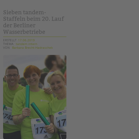
im
kinderschutz
Sieben tandem-
Staffeln beim 20. Lauf
der Berliner
Wasserbetriebe
ERSTELLT
17.06.2019
THEMA
tandem intern
VON
Barbara Brecht-Hadraschek