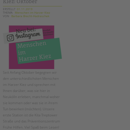
Kiez: Oktober
ERSTELLT
01.11.2019
THEMA
Menschen im Harzer Kiez
VON
Barbara Brecht-Hadraschek
Seit Anfang Oktober begegnen wir
den unterschiedlichsten Menschen
im Harzer Kiez und sprechen mit
Ihnen darüber, was sie hier in
Neukölln erleben, manchmal woher
sie kommen oder was sie in ihrem
Tun bewirken (möchten). Unsere
erste Station ist die Kita Treptower
Straße und das Präventionszentrum
Frühe Hilfen. Viel Spaß beim Lesen!