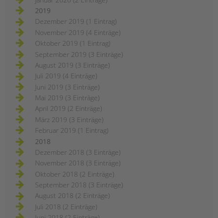
2019
Dezember 2019 (1 Eintrag)
November 2019 (4 Einträge)
Oktober 2019 (1 Eintrag)
September 2019 (3 Einträge)
August 2019 (3 Einträge)
Juli 2019 (4 Einträge)
Juni 2019 (3 Einträge)
Mai 2019 (3 Einträge)
April 2019 (2 Einträge)
März 2019 (3 Einträge)
Februar 2019 (1 Eintrag)
2018
Dezember 2018 (3 Einträge)
November 2018 (3 Einträge)
Oktober 2018 (2 Einträge)
September 2018 (3 Einträge)
August 2018 (2 Einträge)
Juli 2018 (2 Einträge)
Juni 2018 (2 Einträge)