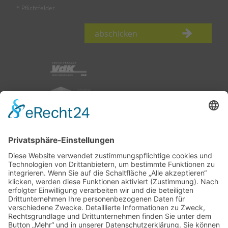
* Pflichtfelder
abschicken