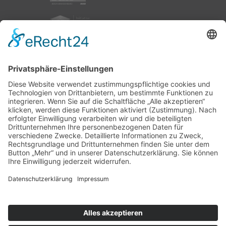
nach oben
|
|
|
Intranet
Impressum
Datenschutz
Sitemap