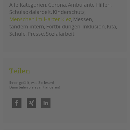
Alle Kategorien
Corona
Ambulante Hilfen
Schulsozialarbeit
Kinderschutz
Menschen im Harzer Kiez
Messen
tandem intern
Fortbildungen
Inklusion
Kita
Schule
Presse
Sozialarbeit
Teilen
Ihnen gefällt, was Sie lesen?
Dann teilen Sie es mit anderen!
Facebook
Xing
LinkedIn