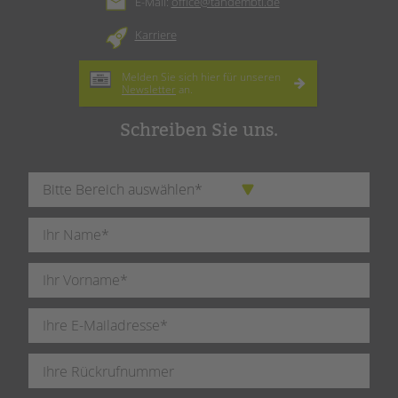
E-Mail:
office@tandembtl.de
Karriere
Melden Sie sich hier für unseren
Newsletter
an.
Schreiben Sie uns.