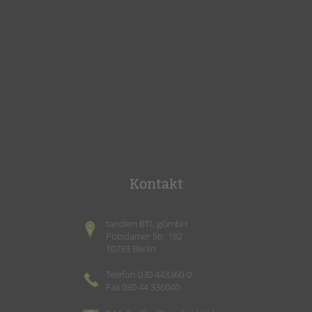
Kontakt
tandem BTL gGmbH
Potsdamer Str. 182
10783 Berlin
Telefon 030 443360-0
Fax 030 44 336040