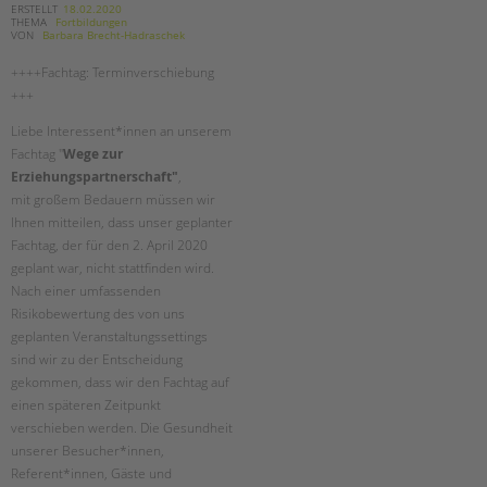
ERSTELLT
18.02.2020
THEMA
Fortbildungen
VON
Barbara Brecht-Hadraschek
++++Fachtag: Terminverschiebung
+++
Liebe Interessent*innen an unserem
Fachtag "
Wege zur
Erziehungspartnerschaft"
,
mit großem Bedauern müssen wir
Ihnen mitteilen, dass unser geplanter
Fachtag, der für den 2. April 2020
geplant war, nicht stattfinden wird.
Nach einer umfassenden
Risikobewertung des von uns
geplanten Veranstaltungssettings
sind wir zu der Entscheidung
gekommen, dass wir den Fachtag auf
einen späteren Zeitpunkt
verschieben werden. Die Gesundheit
unserer Besucher*innen,
Referent*innen, Gäste und