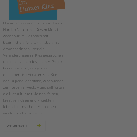
Unser Fotoprojekt im Harzer Kiez im
Norden Neuköllns: Diesen Monat
waren wir im Gespräch mit
bezirklichen Politikern, haben mit
Anwohnerinnen über die
Veränderungen im Kiez gesprochen
und ein spannendes, kleines Projekt
kennen gelernt, das gerade am
entstehen ist: Ein alter Kiez-Kiosk,
der 10 Jahre leer stand, wird wieder
zum Leben erweckt – und soll fortan
die Kiezkultur mit kleinen, feinen,
kreativen Ideen und Projekten
lebendiger machen. Mitmachen ist
ausdrücklich erwünscht!
menschen
weiterlesen
im
harzer
kiez: