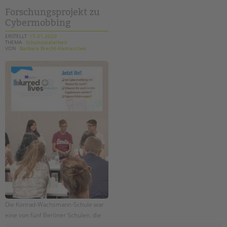
januar
Forschungsprojekt zu
Cybermobbing
ERSTELLT
15.01.2020
THEMA
Schulsozialarbeit
VON
Barbara Brecht-Hadraschek
Die Konrad-Wachsmann-Schule war
eine von fünf Berliner Schulen, die
an dem internationalen