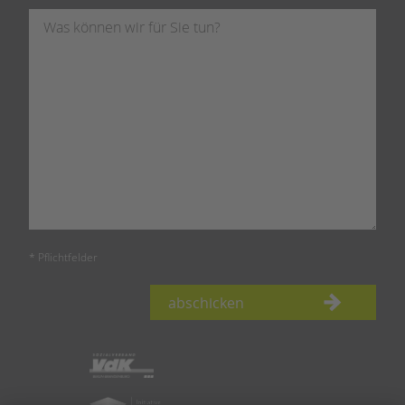
* Pflichtfelder
abschicken