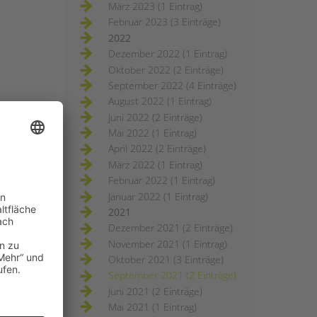
März 2023 (1 Eintrag)
Februar 2023 (3 Einträge)
2022
Dezember 2022 (1 Eintrag)
Oktober 2022 (2 Einträge)
September 2022 (4 Einträge)
August 2022 (1 Eintrag)
Juni 2022 (2 Einträge)
Mai 2022 (1 Eintrag)
April 2022 (2 Einträge)
März 2022 (1 Eintrag)
Februar 2022 (1 Eintrag)
Januar 2022 (1 Eintrag)
2021
Dezember 2021 (2 Einträge)
November 2021 (1 Eintrag)
Oktober 2021 (3 Einträge)
September 2021 (2 Einträge)
Juni 2021 (2 Einträge)
Mai 2021 (1 Eintrag)