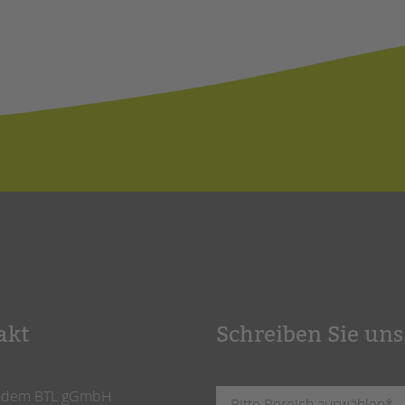
akt
Schreiben Sie uns
ndem BTL gGmbH