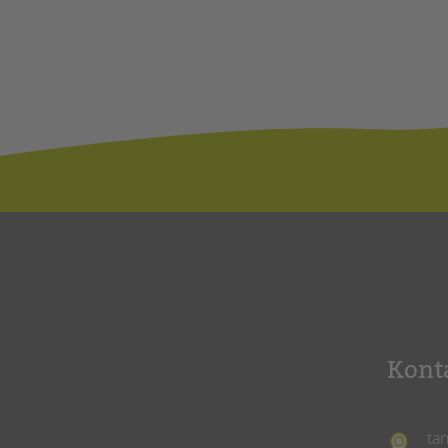
Kont
ta