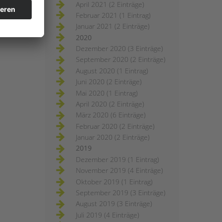
April 2021 (2 Einträge)
Februar 2021 (1 Eintrag)
Januar 2021 (2 Einträge)
2020
Dezember 2020 (3 Einträge)
September 2020 (2 Einträge)
August 2020 (1 Eintrag)
Juni 2020 (2 Einträge)
Mai 2020 (1 Eintrag)
April 2020 (2 Einträge)
März 2020 (6 Einträge)
Februar 2020 (2 Einträge)
Januar 2020 (2 Einträge)
2019
Dezember 2019 (1 Eintrag)
November 2019 (4 Einträge)
Oktober 2019 (1 Eintrag)
September 2019 (3 Einträge)
August 2019 (3 Einträge)
Juli 2019 (4 Einträge)