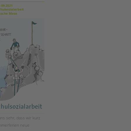
Magazin
.09.2021
hulsozialarbeit
sche Mase
ns sehr, dass wir kurz
mmerferien neue