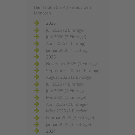
Hier finden Sie Artikel aus den
Monaten
2026
Juli 2026 (2 Einträge)
Juni 2026 (3 Einträge)
April 2026 (1 Eintrag)
Januar 2026 (1 Eintrag)
2025
November 2025 (1 Eintrag)
September 2025 (2 Einträge)
August 2025 (2 Einträge)
Juli 2025 (4 Einträge)
Juni 2025 (1 Eintrag)
Mai 2025 (3 Einträge)
April 2025 (2 Einträge)
März 2025 (2 Einträge)
Februar 2025 (3 Einträge)
Januar 2025 (3 Einträge)
2024