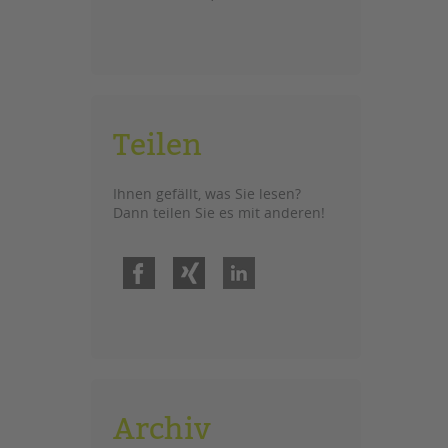
Teilen
Ihnen gefällt, was Sie lesen?
Dann teilen Sie es mit anderen!
Facebook
Xing
LinkedIn
Archiv