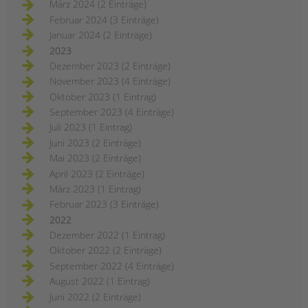
März 2024 (2 Einträge)
kinder-
und
Februar 2024 (3 Einträge)
jugendhilfe
und
Januar 2024 (2 Einträge)
familienförderung
im
2023
berliner
bezirk
Dezember 2023 (2 Einträge)
mitte
November 2023 (4 Einträge)
Oktober 2023 (1 Eintrag)
September 2023 (4 Einträge)
Juli 2023 (1 Eintrag)
Juni 2023 (2 Einträge)
Mai 2023 (2 Einträge)
April 2023 (2 Einträge)
März 2023 (1 Eintrag)
Februar 2023 (3 Einträge)
2022
Dezember 2022 (1 Eintrag)
Oktober 2022 (2 Einträge)
September 2022 (4 Einträge)
August 2022 (1 Eintrag)
Juni 2022 (2 Einträge)