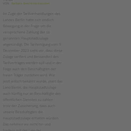
VON
Barbara Brecht-Hadraschek
Im Zuge der Tarifverhandlungen des
Landes Berlin hatte sich endlich
Bewegung in der Frage um die
versprochene Zahlung der so
genannten Hauptstadtzulage
angekündigt. Die Tarifeinigung vom 9.
Dezember 2023 sieht vor, dass diese
Zulage tarifiert und Bestandteil des
Tarifvertrages werden soll und in der
Folge auch den Beschäftigten der
freien Träger zustehen wird. Wie
jetzt jedoch bekannt wurde, plant das
Land Berlin, die Hauptstadtzulage
auch künftig nur an Beschäftigte des
öffentlichen Dienstes zu zahlen -
trotz der Zusicherung, dass auch
unsere Beschäftigten die
Hauptstadtzulage erhalten würden.
Das nehmen wir nicht hin und
fordern mit der Liga der