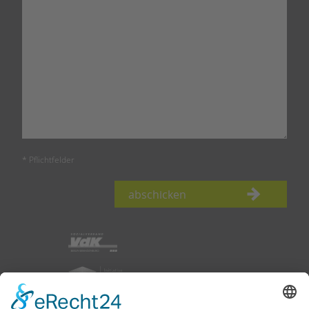
* Pflichtfelder
abschicken