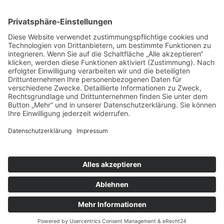
nach oben
|
|
|
Intranet
Impressum
Datenschutz
Sitemap
X
Ihnen gefällt, was Sie lesen?
Dann teilen Sie es mit anderen!