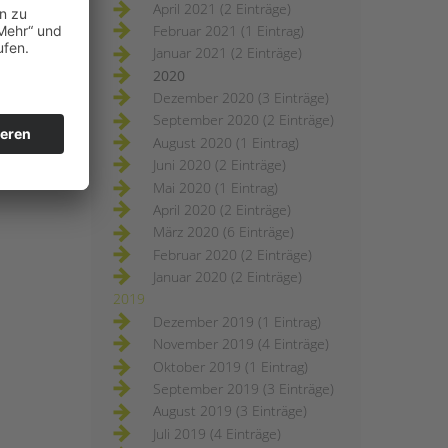
April 2021 (2 Einträge)
Februar 2021 (1 Eintrag)
Januar 2021 (2 Einträge)
2020
Dezember 2020 (3 Einträge)
September 2020 (2 Einträge)
August 2020 (1 Eintrag)
Juni 2020 (2 Einträge)
Mai 2020 (1 Eintrag)
April 2020 (2 Einträge)
März 2020 (6 Einträge)
Februar 2020 (2 Einträge)
Januar 2020 (2 Einträge)
2019
Dezember 2019 (1 Eintrag)
November 2019 (4 Einträge)
Oktober 2019 (1 Eintrag)
September 2019 (3 Einträge)
August 2019 (3 Einträge)
Juli 2019 (4 Einträge)