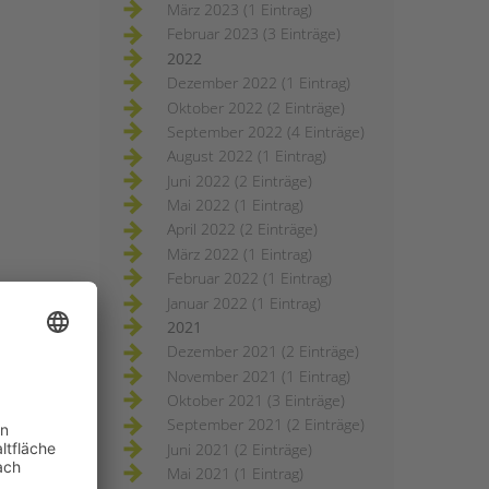
März 2023 (1 Eintrag)
Februar 2023 (3 Einträge)
2022
Dezember 2022 (1 Eintrag)
Oktober 2022 (2 Einträge)
September 2022 (4 Einträge)
August 2022 (1 Eintrag)
Juni 2022 (2 Einträge)
Mai 2022 (1 Eintrag)
April 2022 (2 Einträge)
März 2022 (1 Eintrag)
Februar 2022 (1 Eintrag)
Januar 2022 (1 Eintrag)
2021
Dezember 2021 (2 Einträge)
November 2021 (1 Eintrag)
Oktober 2021 (3 Einträge)
September 2021 (2 Einträge)
Juni 2021 (2 Einträge)
Mai 2021 (1 Eintrag)