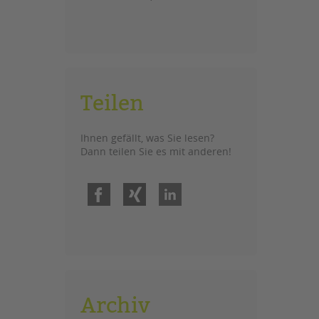
Teilen
Ihnen gefällt, was Sie lesen?
Dann teilen Sie es mit anderen!
Facebook
Xing
LinkedIn
Archiv