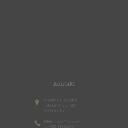
Kontakt
tandem BTL gGmbH
Potsdamer Str. 182
10783 Berlin
Telefon 030 443360-0
Fax 030 44 336040