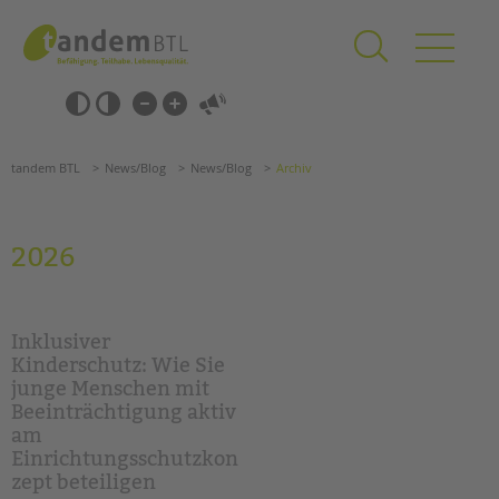
Zum
Navigation
Inhalt
überspringen
springen
Navigation
Barrierefrei-
überspringen
Einstellungen
überspringen
ANGEBOTE
tandem BTL
News/Blog
News/Blog
Archiv
KITA & FRÜHE HILFEN
SCHULE & GANZTAG
2026
Grundschulen
Oberschulen
Förderzentren
Inklusiver
Kollegs
Kinderschutz: Wie Sie
junge Menschen mit
EFöB
Beeinträchtigung aktiv
Schulbezogene Sozialarbeit
am
Tagesgruppen
Einrichtungsschutzkon
zept beteiligen
HILFEN ZUR ERZIEHUNG