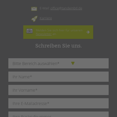
E-Mail:
office@tandembtl.de
Karriere
Melden Sie sich hier für unseren
Newsletter
an.
Schreiben Sie uns.