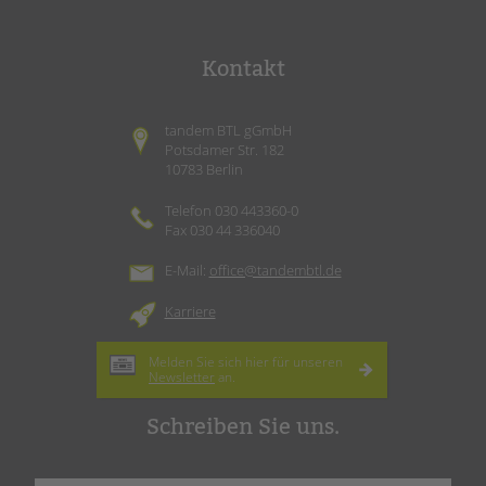
Kontakt
tandem BTL gGmbH
Potsdamer Str. 182
10783 Berlin
Telefon 030 443360-0
Fax 030 44 336040
E-Mail:
office@tandembtl.de
Karriere
Melden Sie sich hier für unseren
Newsletter
an.
Schreiben Sie uns.