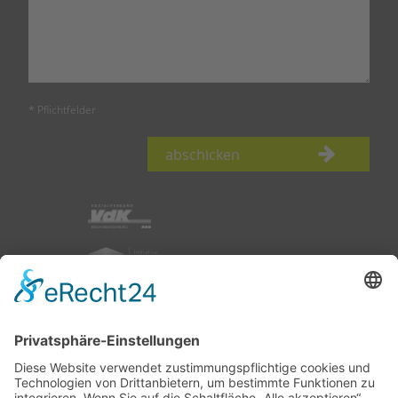
* Pflichtfelder
abschicken