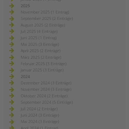
2025
November 2025 (1 Eintrag)
September 2025 (2 Einträge)
August 2025 (2 Einträge)
Juli 2025 (4 Einträge)
Juni 2025 (1 Eintrag)
Mai 2025 (3 Einträge)
April 2025 (2 Einträge)
März 2025 (2 Einträge)
Februar 2025 (3 Einträge)
Januar 2025 (3 Einträge)
2024
Dezember 2024 (3 Einträge)
November 2024 (3 Einträge)
Oktober 2024 (2 Einträge)
September 2024 (5 Einträge)
Juli 2024 (2 Einträge)
Juni 2024 (3 Einträge)
Mai 2024 (3 Einträge)
April 2024 (1 Eintrag)