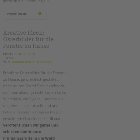
gerne in die Sammlung auf.
informationen
weiterlesen
zu
corona
für
menschen
mit
Kreative Ideen:
behinderung
Osterbilder für die
–
linksammlung
Fenster zu Hause
ERSTELLT
30.03.2020
THEMA
VON
Barbara Brecht-Hadraschek
Fröhliche Osterbilder für die Fenster
zu Hause, ganz einfach gestaltet,
ohne teuren Bastel-Schnickschnack,
den man aktuell ja nicht kaufen kann.
Wir zeigen, wie’s geht – und freuen
uns, wenn ihr mitmacht und uns
Fotos einsendet von euren kreativ
gestalteten Osterfenstern.
Diese
veröffentlichen wir gerne und
schicken damit eure
Frühjahrsgrüße in die Welt!