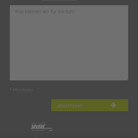
* Pflichtfelder
abschicken