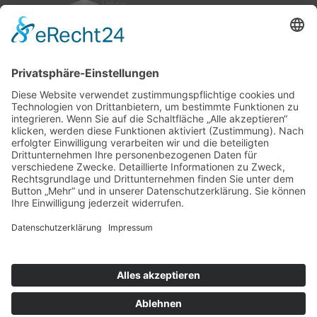
nach oben
|
|
|
Intranet
Impressum
Datenschutz
Sitemap
Ihnen gefällt, was Sie lesen?