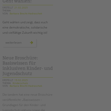
Geht wählen!
ERSTELLT
21.02.2025
THEMA
VON
Barbara Brecht-Hadraschek
Geht wählen und zeigt, dass euch
eine demokratische, solidarische
und vielfältige Zukunft wichtig ist!
geht
weiterlesen
wählen!
Neue Broschüre:
Basiswissen für
inklusiven Kinder- und
Jugendschutz
ERSTELLT
19.02.2025
THEMA
Kinderschutz
VON
Barbara Brecht-Hadraschek
Die tandem hat eine neue Broschüre
veröffentlicht: „Basiswissen –
Grundlagen für den Kinder- und
Jugendschutz inklusiv sowie die