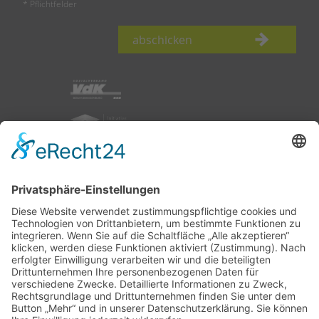
* Pflichtfelder
abschicken