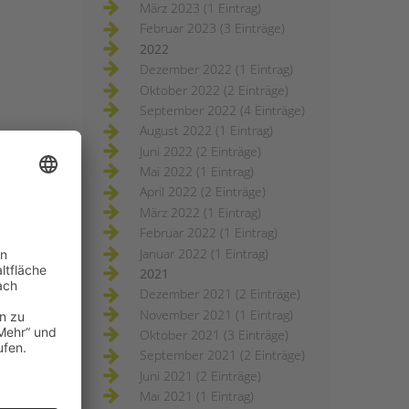
März 2023 (1 Eintrag)
Februar 2023 (3 Einträge)
2022
Dezember 2022 (1 Eintrag)
Oktober 2022 (2 Einträge)
September 2022 (4 Einträge)
August 2022 (1 Eintrag)
Juni 2022 (2 Einträge)
Mai 2022 (1 Eintrag)
April 2022 (2 Einträge)
März 2022 (1 Eintrag)
Februar 2022 (1 Eintrag)
Januar 2022 (1 Eintrag)
2021
Dezember 2021 (2 Einträge)
November 2021 (1 Eintrag)
Oktober 2021 (3 Einträge)
September 2021 (2 Einträge)
Juni 2021 (2 Einträge)
Mai 2021 (1 Eintrag)