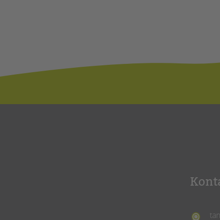
Kont
ta