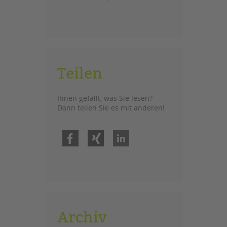
Teilen
Ihnen gefällt, was Sie lesen?
Dann teilen Sie es mit anderen!
Facebook
Xing
LinkedIn
Archiv