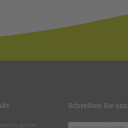
akt
Schreiben Sie uns
ndem BTL gGmbH