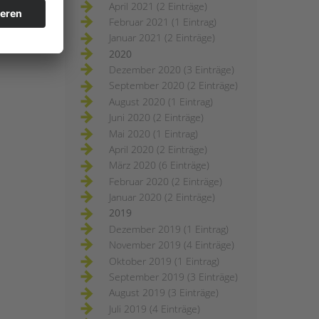
April 2021 (2 Einträge)
Februar 2021 (1 Eintrag)
Januar 2021 (2 Einträge)
2020
Dezember 2020 (3 Einträge)
September 2020 (2 Einträge)
August 2020 (1 Eintrag)
Juni 2020 (2 Einträge)
Mai 2020 (1 Eintrag)
April 2020 (2 Einträge)
März 2020 (6 Einträge)
Februar 2020 (2 Einträge)
Januar 2020 (2 Einträge)
2019
Dezember 2019 (1 Eintrag)
November 2019 (4 Einträge)
Oktober 2019 (1 Eintrag)
September 2019 (3 Einträge)
August 2019 (3 Einträge)
Juli 2019 (4 Einträge)