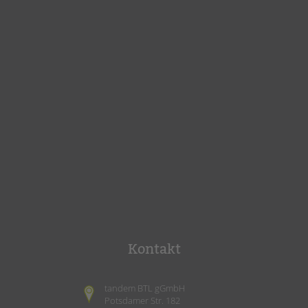
Kontakt
tandem BTL gGmbH
Potsdamer Str. 182