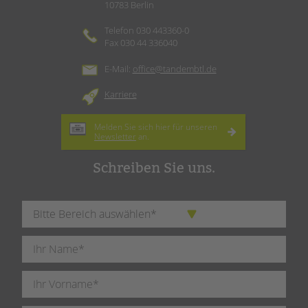
10783 Berlin
Telefon 030 443360-0
Fax 030 44 336040
E-Mail:
office@tandembtl.de
Karriere
Melden Sie sich hier für unseren
Newsletter
an.
Schreiben Sie uns.