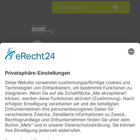
abschicken