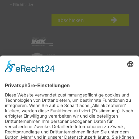
* Pflichtfelder
abschicken