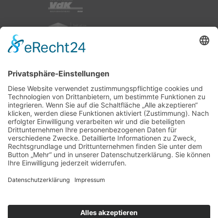
nach oben
|
|
|
Intranet
Impressum
Datenschutz
Sitemap