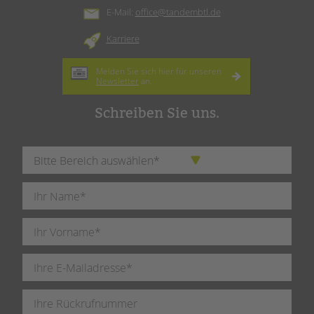
E-Mail:
office@tandembtl.de
Karriere
Melden Sie sich hier für unseren
Newsletter
an.
Schreiben Sie uns.