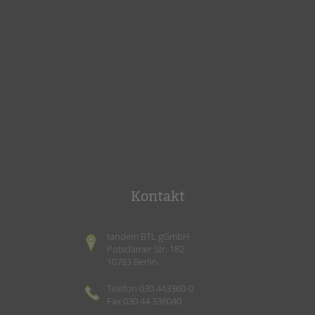
Kontakt
tandem BTL gGmbH
Potsdamer Str. 182
10783 Berlin
Telefon 030 443360-0
Fax 030 44 336040