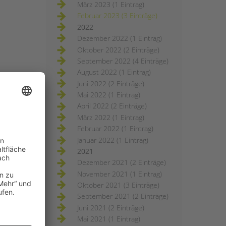
März 2023 (1 Eintrag)
Februar 2023 (3 Einträge)
2022
Dezember 2022 (1 Eintrag)
Oktober 2022 (2 Einträge)
September 2022 (4 Einträge)
August 2022 (1 Eintrag)
Juni 2022 (2 Einträge)
Mai 2022 (1 Eintrag)
April 2022 (2 Einträge)
März 2022 (1 Eintrag)
Februar 2022 (1 Eintrag)
Januar 2022 (1 Eintrag)
2021
Dezember 2021 (2 Einträge)
November 2021 (1 Eintrag)
Oktober 2021 (3 Einträge)
September 2021 (2 Einträge)
Juni 2021 (2 Einträge)
Mai 2021 (1 Eintrag)