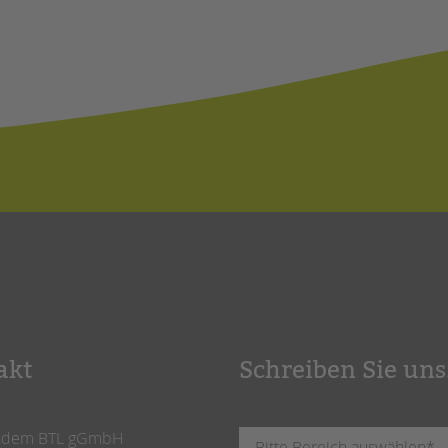
akt
Schreiben Sie uns
ndem BTL gGmbH