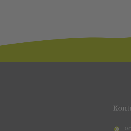
Kont
ta