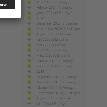
April 2021 (2 Einträge)
Februar 2021 (1 Eintrag)
Januar 2021 (2 Einträge)
2020
Dezember 2020 (3 Einträge)
September 2020 (2 Einträge)
August 2020 (1 Eintrag)
Juni 2020 (2 Einträge)
Mai 2020 (1 Eintrag)
April 2020 (2 Einträge)
März 2020 (6 Einträge)
Februar 2020 (2 Einträge)
Januar 2020 (2 Einträge)
2019
Dezember 2019 (1 Eintrag)
November 2019 (4 Einträge)
Oktober 2019 (1 Eintrag)
September 2019 (3 Einträge)
August 2019 (3 Einträge)
Juli 2019 (4 Einträge)