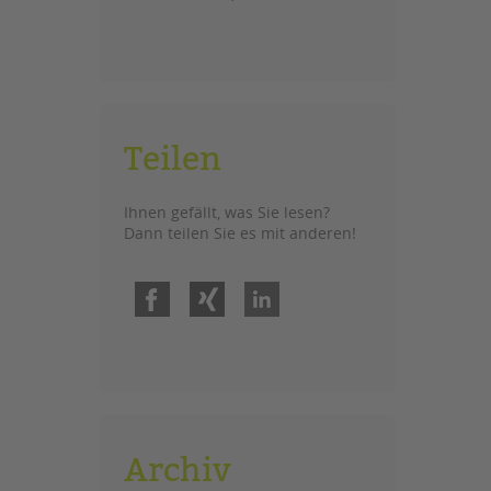
Teilen
Ihnen gefällt, was Sie lesen?
Dann teilen Sie es mit anderen!
Facebook
Xing
LinkedIn
g
Archiv