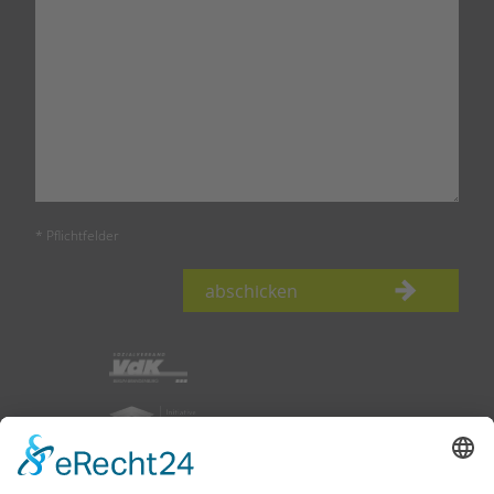
* Pflichtfelder
abschicken