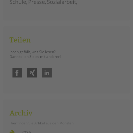
Schule
Presse
Sozialarbeit
Teilen
Ihnen gefällt, was Sie lesen?
Dann teilen Sie es mit anderen!
Facebook
Xing
LinkedIn
Archiv
Hier finden Sie Artikel aus den Monaten
2026