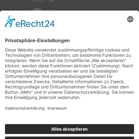
nach oben
|
|
|
Intranet
Impressum
Datenschutz
Sitemap