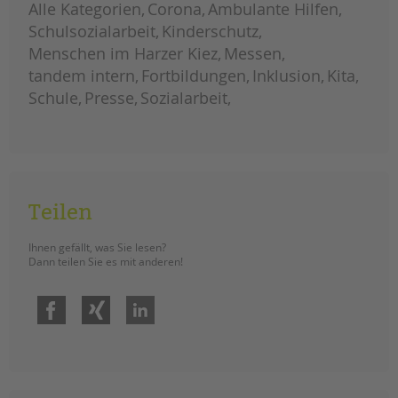
Alle Kategorien
Corona
Ambulante Hilfen
Schulsozialarbeit
Kinderschutz
Menschen im Harzer Kiez
Messen
tandem intern
Fortbildungen
Inklusion
Kita
Schule
Presse
Sozialarbeit
Teilen
Ihnen gefällt, was Sie lesen?
Dann teilen Sie es mit anderen!
Facebook
Xing
LinkedIn