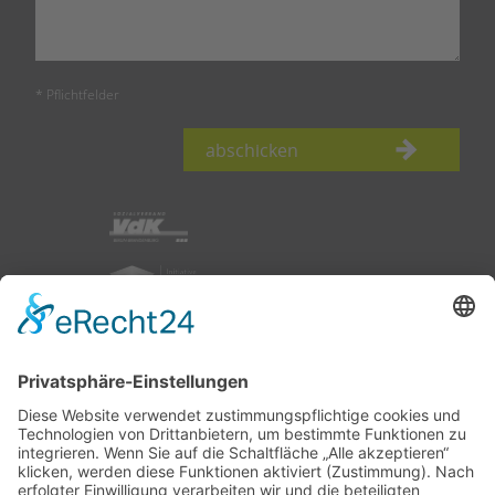
* Pflichtfelder
abschicken